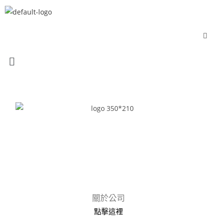
關於公司
點擊這裡