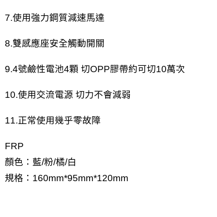
7.使用強力鋼質減速馬達
8.雙感應座安全觸動開關
9.4號鹼性電池4顆 切OPP膠帶約可切10萬次
10.使用交流電源 切力不會減弱
11.正常使用幾乎零故障
FRP
顏色：藍/粉/橘/白
規格：160mm*95mm*120mm