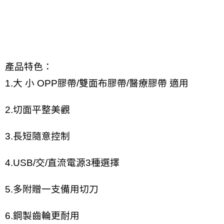
產品特色：
1.大 小 OPP膠帶/雙面布膠帶/醫療膠帶 適用
2.切面平整美觀
3.長短隨意控制
4.USB/交/直流電源3種選擇
5.多附贈一支備用切刀
6.鋼製齒輪更耐用